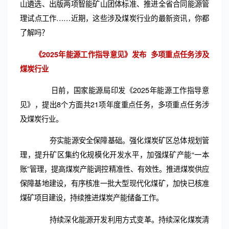
山遴选、出版两项智能矿山团体标准、推进全省合同能源管
理试点工作……近期，这些涉及煤炭行业的最新资讯，你都
了解吗？
《2025年能源工作指导意见》发布 多项重点任务涉及
煤炭行业
日前，国家能源局印发《2025年能源工作指导意
见》，提出8个方面共21项年度重点任务，多项重点任务涉
及煤炭行业。
夯实能源安全保障基础。强化煤炭矿区总体规划管
理，提升矿区集约化规模化开发水平，加强煤矿产能“一本
账”管理，提高煤炭产能调控精准性、有效性。推进煤炭供应
保障基地建设，有序核准一批大型现代化煤矿，加快已核准
煤矿项目建设，持续推进煤炭产能储备工作。
持续深化能源开发利用方式变革。持续深化煤炭清