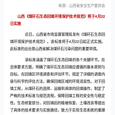
来源：山西省安全生产委员会
山西《煤矸石生态回填环境保护技术规范》
将于4月22
日实施
近日，山西省市场监督管理局发布《煤矸石生态回
填环境保护技术规范》。该标准将于4月22日起正式实施。
此标准的出台是山西省解决煤矸石污染问题的重要举措。
该标准涵盖了煤矸石生态回填的各个关键环节。在
总体要求方面，明确了煤矸石生态回填应遵循的基本原则与
目标。在回填区环境调查和评估环节，规定了详细的调查内
容与科学的评估方法，确保回填区域的环境适宜性。对于回
填工程，从煤矸石的选择、运输到具体的回填操作，制定了
严格的技术标准与规范流程，保障回填工程的安全性与稳定
性。生态修复部分，对回填后的植被恢复、土壤改良等提出
了具体的技术要求与实施路径，致力于实现生态系统的重建