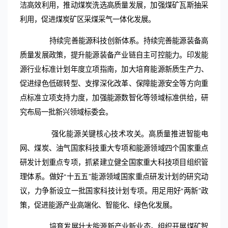
洁高效利用，推动煤炭洗选高质量发展，加强煤矿瓦斯抽采
利用，促进煤炭矿区采煤采气一体化发展。
持续完善能源科技创新体系。持续完善能源装备高
质量发展政策，提升能源装备产业链自主可控能力。印发能
源行业标准计划年度立项指南，加大培育能源新质生产力、
促进绿色低碳转型、支撑深化改革、保障能源安全等方向重
点标准立项支持力度，加强能源数智化等领域标准供给，研
究布局一批新兴领域标委会。
强化能源关键核心技术攻关。高质量推进智能电
网、煤炭、油气国家科技重大专项和能源领域四个国家重点
研发计划重点专项，抓紧建立健全国家重大科技项目组织管
理体系。做好“十五五”能源领域国家重点研发计划的研究动
议，力争新设立一批国家科技计划专项。用足用好“两新”政
策，促进能源产业高端化、智能化、绿色化发展。
培育发展壮大能源新产业新业态。组织开展煤矿智