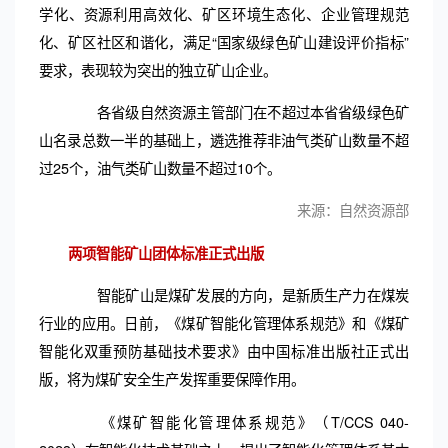
学化、资源利用高效化、矿区环境生态化、企业管理规范
化、矿区社区和谐化，满足“国家级绿色矿山建设评价指标”
要求，表现较为突出的独立矿山企业。
各省级自然资源主管部门在不超过本省省级绿色矿
山名录总数一半的基础上，遴选推荐非油气类矿山数量不超
过25个，油气类矿山数量不超过10个。
来源：自然资源部
两项智能矿山团体标准正式出版
智能矿山是煤矿发展的方向，是新质生产力在煤炭
行业的应用。日前，《煤矿智能化管理体系规范》和《煤矿
智能化双重预防基础技术要求》由中国标准出版社正式出
版，将为煤矿安全生产发挥重要保障作用。
《煤矿智能化管理体系规范》（T/CCS 040-