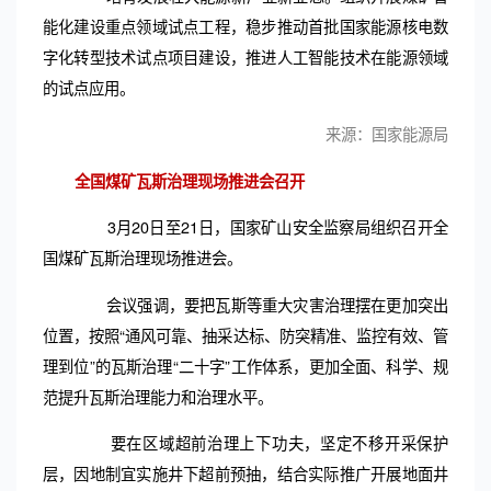
能化建设重点领域试点工程，稳步推动首批国家能源核电数
字化转型技术试点项目建设，推进人工智能技术在能源领域
的试点应用。
来源：国家能源局
全国煤矿瓦斯治理现场推进会召开
3月20日至21日，国家矿山安全监察局组织召开全
国煤矿瓦斯治理现场推进会。
会议强调，要把瓦斯等重大灾害治理摆在更加突出
位置，按照“通风可靠、抽采达标、防突精准、监控有效、管
理到位”的瓦斯治理“二十字”工作体系，更加全面、科学、规
范提升瓦斯治理能力和治理水平。
要在区域超前治理上下功夫，坚定不移开采保护
层，因地制宜实施井下超前预抽，结合实际推广开展地面井