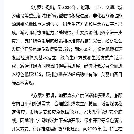
《方案》提出，到2030年，能源、工业、交通、城
乡建设等重点领域绿色转型取得积极进展，非化石能源占能
源消费总量比重达到18%，绿色生产方式和生活方式基本形
成，减污降碳协同能力显著增强，主要资源利用效率进一步
提升，支持绿色发展的政策和标准体系更加完善，经济社会
发展全面绿色转型取得显著成效；到2035年，绿色低碳循环
发展经济体系基本建立，绿色生产方式和生活方式广泛形
成，减污降碳协同增效取得显著进展，经济社会发展全面进
入绿色低碳轨道，碳排放量在达峰后稳中有降，美丽山西目
标基本实现。
《方案》强调，加强煤炭产供储销体系建设，兼顾
省内自用和外送需求，合理控制煤炭生产总量，增强煤炭稳
定供应、市场调节和应急保障能力，坚决兜住能源安全底
线。因地制宜推动煤炭井下充填开采、保水开采等绿色清洁
开采方式，有序推进煤矿智能化建设，到2028年底，持证在