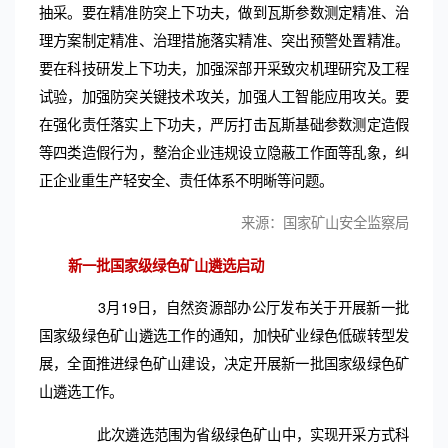
抽采。要在精准防突上下功夫，做到瓦斯参数测定精准、治
理方案制定精准、治理措施落实精准、突出预警处置精准。
要在科技研发上下功夫，加强深部开采致灾机理研究及工程
试验，加强防突关键技术攻关，加强人工智能应用攻关。要
在强化责任落实上下功夫，严厉打击瓦斯基础参数测定造假
等四类造假行为，整治企业违规设立隐蔽工作面等乱象，纠
正企业重生产轻安全、责任体系不明晰等问题。
来源：国家矿山安全监察局
新一批国家级绿色矿山遴选启动
3月19日，自然资源部办公厅发布关于开展新一批
国家级绿色矿山遴选工作的通知，加快矿业绿色低碳转型发
展，全面推进绿色矿山建设，决定开展新一批国家级绿色矿
山遴选工作。
此次遴选范围为省级绿色矿山中，实现开采方式科