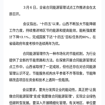
３月６日，全省合同能源管理试点工作推进会在太
原召开。
会议指出，“十四五”以来，山西不断加大节能降碳
工作力度，持续推进地区节约能源和提高能效，能耗强度累
计下降13.1%，完成国家下达“十四五”目标任务的90%，在
省级政府年度考核中连续两年为优。
合同能源管理作为一种市场化的节能机制，为行业
提供了全新的节能思路和方法。在探索开展合同能源管理试
点工作中，山西省取得了一定成效，但也还存在对合同能源
管理认识不足，节能服务机构水平参差不齐等现象，节能降
碳改造项目在资金和技术上遇到一些瓶颈。
会议要求，要充分发挥企业的能动性，真正把“让我
做合同能源管理”变成“我要做合同能源管理”，实现企业绿色
低碳转型发展。要深入开展精细化管理，有关地区、单位要