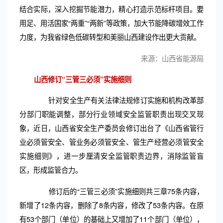
结合实际，深入挖掘节能潜力，精心打造示范标杆项目。要
用足、用活国家“两重”“两新”等政策，加大节能降碳增效工作
力度，为我省绿色低碳转型和美丽山西建设作出更大贡献。
来源：山西省能源局
山西修订“三管三必须”实施细则
针对安全生产有关法律法规修订实施和机构改革部
分部门职能调整，部分行业领域安全监管职责出现交叉现
象，近日，山西省安全生产委员会修订出台了《山西省管行
业必须管安全、管业务必须管安全、管生产经营必须管安全
实施细则》，进一步厘清安全监管职责边界，消除监管盲
区，形成监管合力。
修订后的“三管三必须”实施细则共三章75条内容，
新增了12条内容，删除了8条内容，修改了53条内容。在原
有53个部门（单位）的基础上又增加了11个部门（单位），