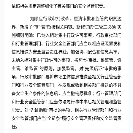
依照相关规定调整细化了有关部门的安全监管职责。
为顺应行政审批改革，厘清审批和监管的职责边
界，新增了“审”“管”衔接相关内容。新修订的“三管三必须”实
施细则明确：已纳入相对集中行政许可事项，行政审批部门
和行业管理部门、行业安全监管部门应当以相应证照颁发和
信息推送为安全监管责任界线，加强协同配合和信息共享；
未纳入相对集中行政许可的事项，按照“谁审批、谁监管，谁
主管、谁监管”的原则，加强监管。对“先照后证”审批的事
项，行政审批部门要将市场主体信息推送至相关行业管理部
门和行业安全监管部门，在发现或收到相关部门推送的不具
备安全生产条件的信息后，应当撤销原批准；行业管理部门
和行业安全监管部门应当依法履行事中事后相关管理和监管
职责。对“先证后照”审批的事项，相关行业管理部门和行业
安全监管部门应当“全链条”履行安全管理责任和安全监管责
任。