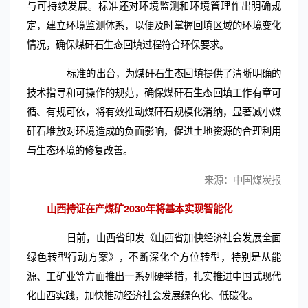
与可持续发展。标准还对环境监测和环境管理作出明确规
定，建立环境监测体系，以便及时掌握回填区域的环境变化
情况，确保煤矸石生态回填过程符合环保要求。
标准的出台，为煤矸石生态回填提供了清晰明确的
技术指导和可操作的规范，确保煤矸石生态回填工作有章可
循、有规可依，将有效推动煤矸石规模化消纳，显著减小煤
矸石堆放对环境造成的负面影响，促进土地资源的合理利用
与生态环境的修复改善。
来源：中国煤炭报
山西持证在产煤矿2030年将基本实现智能化
日前，山西省印发《山西省加快经济社会发展全面
绿色转型行动方案》，不断深化全方位转型，特别是从能
源、工矿业等方面推出一系列硬举措，扎实推进中国式现代
化山西实践，加快推动经济社会发展绿色化、低碳化。