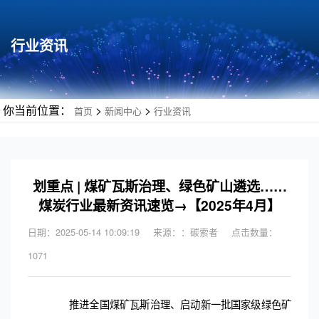
行业资讯
你当前位置：
>
>
首页
新闻中心
行业资讯
划重点 | 煤矿瓦斯治理、绿色矿山遴选……
煤炭行业最新资讯速览→【2025年4月】
日期：2025-05-14 10:09:19
来源：：碳索者
点击数量：
1071
推进全国煤矿瓦斯治理、启动新一批国家级绿色矿