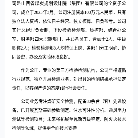
司是山西省煤炭规划设计院（集团）有限公司的全资子公
司，成立于
2025年3月。公司注册资本100万元人民币，具有
独立法人资格，依法自主经营、独立核算、自负盈亏。公司
实行总经理负责制，下设检验检测部、质控部、综合办公
室、财务部四大职能部门，共13名员工，含硕士2人、中级
职称2人；检验检测部8人均持证上岗，各部门分工明确、协
同紧密，办公及实验环境良好。
作为公正、专业的第三方检验检测机构，公司严格遵循
行业规范，独立开展检测业务，对出具的检测结果承担法定
责任，以客观严谨的态度践行社会责任。
公司业务专注煤矿安全检测，配备
80余台（套）先进设
备，已开展瓦斯基础参数测定、注水可注性分析、通风阻力
测试等检测项目；未来将拓展至瓦斯等级鉴定、防灭火技术
检测等领域，提供更全面技术支持。