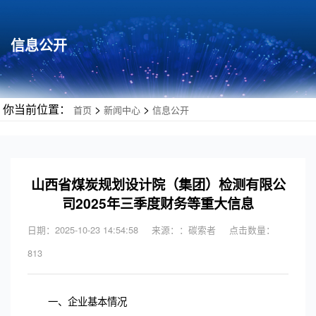
信息公开
你当前位置：
>
>
首页
新闻中心
信息公开
山西省煤炭规划设计院（集团）检测有限公
司2025年三季度财务等重大信息
日期：2025-10-23 14:54:58
来源：：碳索者
点击数量：
813
一、
企业基本情况