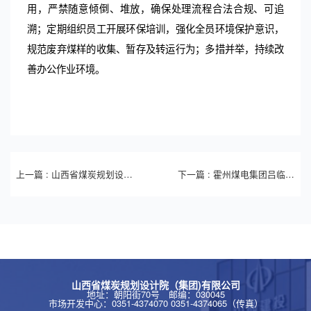
用，严禁随意倾倒、堆放，确保处理流程合法合规、可追
溯；定期组织员工开展环保培训，强化全员环境保护意识，
规范废弃煤样的收集、暂存及转运行为；多措并举，持续改
善办公作业环境。
上一篇 : 山西省煤炭规划设计院（集团）有限公司2025年三季度财务等重
下一篇 : 霍州煤电集团吕临能化有限公司庞庞塔煤矿优化生产系统项目安全验
山西省煤炭规划设计院（集团)有限公司
地址：朝阳街70号 邮编：030045
市场开发中心：0351-4374070 0351-4374065（传真）