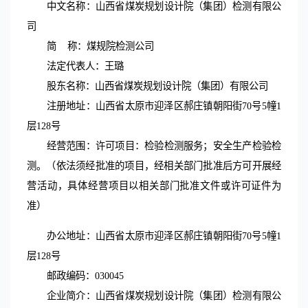
中文名称：山西省煤炭规划设计院（集团）
检测
有限公
司
简
称：煤规院
检测公司
法定代表
人
：
王璐
股东名称：
山西省煤炭规划设计院（集团）有限公司
注册地址：山西省太原市
迎泽区郝庄镇
朝阳街
70号
5幢1
层128号
经营范围：许可项目：检验检测服务；安全生产检验检
测。（依法须经批准的项目，经相关部门批准后方可开展经
营活动，具体经营项目以相关部门批准文件或许可证件为
准）
办公地址：山西省太原市
迎泽区郝庄镇
朝阳街
70号
5幢1
层128号
邮政编码：
030045
企业简介：山西省煤炭规划设计院（集团）检测有限公